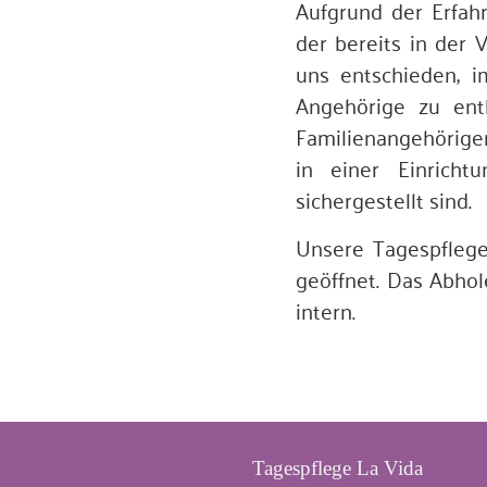
Aufgrund der Erfah
der bereits in der 
uns entschieden, i
Angehörige zu entl
Familienangehörige
in einer Einricht
sichergestellt sind.
Unsere Tagespflege
geöffnet. Das Abhol
intern.
Tagespflege La Vida