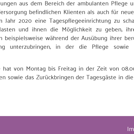
rungen aus dem Bereich der ambulanten Pflege 
Versorgung befindlichen Klienten als auch für neu
m Jahr 2020 eine Tagespflegeeinrichtung zu sch
asten und ihnen die Möglichkeit zu geben, ihr
n beispielsweise während der Ausübung ihrer beruf
ung unterzubringen, in der die Pflege sowie B
 hat von Montag bis Freitag in der Zeit von 08.0
en sowie das Zurückbringen der Tagesgäste in die 
Im