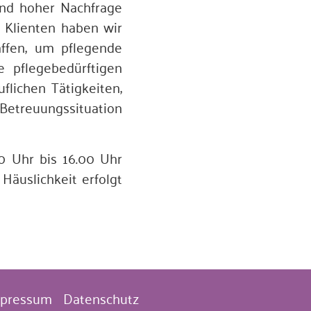
und hoher Nachfrage
e Klienten haben wir
affen, um pflegende
e pflegebedürftigen
lichen Tätigkeiten,
etreuungssituation
0 Uhr bis 16.00 Uhr
Häuslichkeit erfolgt
pressum
Datenschutz