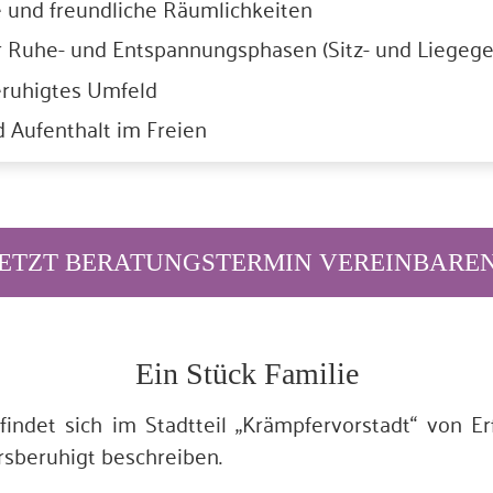
e und freundliche Räumlichkeiten
r Ruhe- und Entspannungsphasen (Sitz- und Liegege
eruhigtes Umfeld
d Aufenthalt im Freien
JETZT BERATUNGSTERMIN VEREINBAREN
Ein Stück Familie
findet sich im Stadtteil „Krämpfervorstadt“ von E
hrsberuhigt beschreiben.