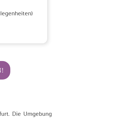
legenheiten)
!
rfurt. Die Umgebung