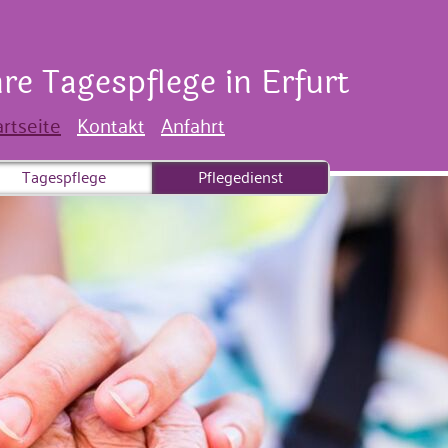
hre Tagespflege in Erfurt
artseite
Kontakt
Anfahrt
Tagespflege
Pflegedienst