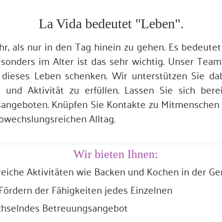
La Vida bedeutet "Leben".
, als nur in den Tag hinein zu gehen. Es bedeute
sonders im Alter ist das sehr wichtig. Unser Tea
dieses Leben schenken. Wir unterstützen Sie dabe
und Aktivität zu erfüllen. Lassen Sie sich ber
angeboten. Knüpfen Sie Kontakte zu Mitmenschen I
abwechslungsreichen Alltag.
Wir bieten Ihnen:
eiche Aktivitäten wie Backen und Kochen in der G
Fördern der Fähigkeiten jedes Einzelnen
echselndes Betreuungsangebot