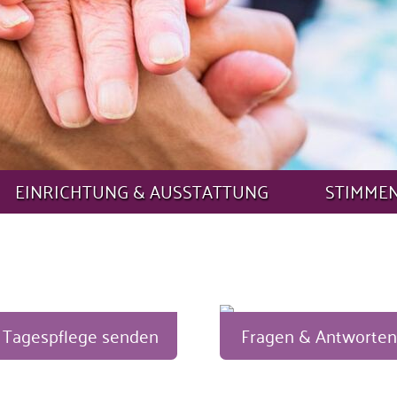
EINRICHTUNG & AUSSTATTUNG
STIMME
r Tagespflege senden
Fragen & Antworten