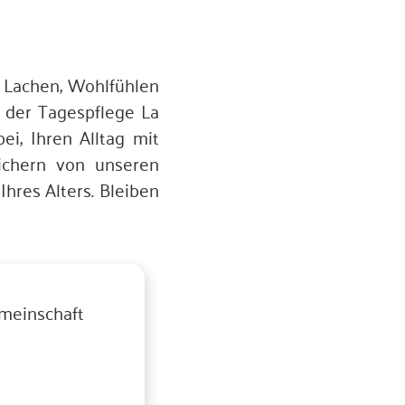
t Lachen, Wohlfühlen
m der Tagespflege La
i, Ihren Alltag mit
eichern von unseren
hres Alters. Bleiben
emeinschaft