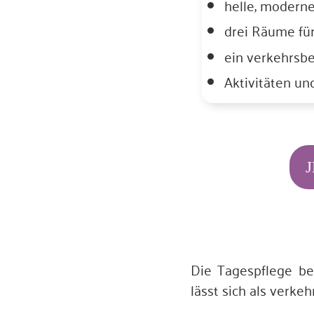
helle, modern
drei Räume fü
ein verkehrsb
Aktivitäten un
Die Tagespflege be
lässt sich als verke