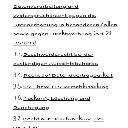
Datenverarbeitung und
Widerspruchsrecht gegen die
Datenerhebung in besonderen Fällen
sowie gegen Direktwerbung (Art. 21
DSGVO)
Beschwerderecht bei der
zuständigen Aufsichtsbehörde
Recht auf Datenübertragbarkeit
SSL- bzw. TLS-Verschlüsselung
Auskunft, Löschung und
Berichtigung
Recht auf Einschränkung der
Verarbeitung