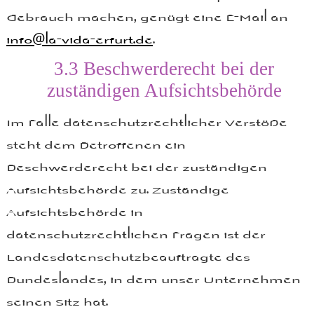
Gebrauch machen, genügt eine E-Mail an
info@la-vida-erfurt.de
.
3.3
Beschwerderecht bei der
zuständigen Aufsichtsbehörde
Im Falle datenschutzrechtlicher Verstöße
steht dem Betroffenen ein
Beschwerderecht bei der zuständigen
Aufsichtsbehörde zu. Zuständige
Aufsichtsbehörde in
datenschutzrechtlichen Fragen ist der
Landesdatenschutzbeauftragte des
Bundeslandes, in dem unser Unternehmen
seinen Sitz hat.