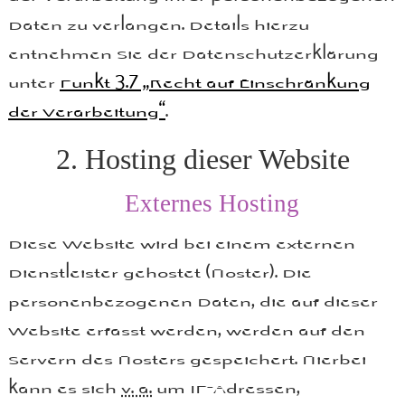
Daten zu verlangen. Details hierzu
entnehmen Sie der Datenschutzerklärung
unter
Punkt 3.7 „Recht auf Einschränkung
der Verarbeitung“
.
2. Hosting dieser Website
Externes Hosting
Diese Website wird bei einem externen
Dienstleister gehostet (Hoster). Die
personenbezogenen Daten, die auf dieser
Website erfasst werden, werden auf den
Servern des Hosters gespeichert. Hierbei
kann es sich
v. a.
um IP-Adressen,