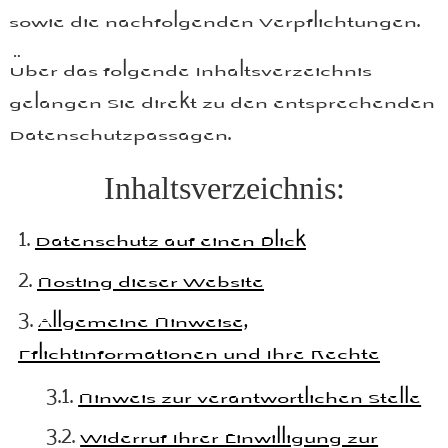
sowie die nachfolgenden Verpflichtungen.
Über das folgende Inhaltsverzeichnis
gelangen Sie direkt zu den entsprechenden
Datenschutzpassagen.
Inhaltsverzeichnis:
Datenschutz auf einen Blick
Hosting dieser Website
Allgemeine Hinweise,
Pflichtinformationen und Ihre Rechte
Hinweis zur verantwortlichen Stelle
Widerruf Ihrer Einwilligung zur