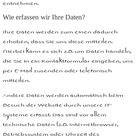
entnehmen.
Wie erfassen wir Ihre Daten?
Ihre Daten werden zum einen dadurch
erhoben, dass Sie uns diese mitteilen.
Hierbei kann es sich z.B. um Daten handeln,
die Sie in ein Kontaktformular eingeben, uns
per E-Mail zusenden oder telefonisch
mitteilen.
Andere Daten werden automatisch beim
Besuch der Website durch unsere IT-
Systeme erfasst. Das sind vor allem
technische Daten (z.B. Internetbrowser,
Betriebssystem oder Uhrzeit des