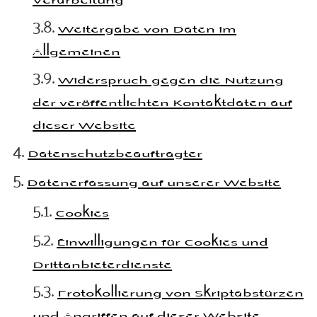
Weitergabe von Daten im
Allgemeinen
Widerspruch gegen die Nutzung
der veröffentlichten Kontaktdaten auf
dieser Website
Datenschutzbeauftragter
Datenerfassung auf unserer Website
Cookies
Einwilligungen für Cookies und
Drittanbieterdienste
Protokollierung von Skriptabstürzen
und Angriffen auf dieser Website