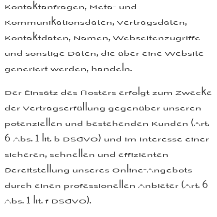
Kontaktanfragen, Meta- und
Kommunikationsdaten, Vertragsdaten,
Kontaktdaten, Namen, Webseitenzugriffe
und sonstige Daten, die über eine Website
generiert werden, handeln.
Der Einsatz des Hosters erfolgt zum Zwecke
der Vertragserfüllung gegenüber unseren
potenziellen und bestehenden Kunden (Art.
6 Abs. 1 lit. b DSGVO) und im Interesse einer
sicheren, schnellen und effizienten
Bereitstellung unseres Online-Angebots
durch einen professionellen Anbieter (Art. 6
Abs. 1 lit. f DSGVO).