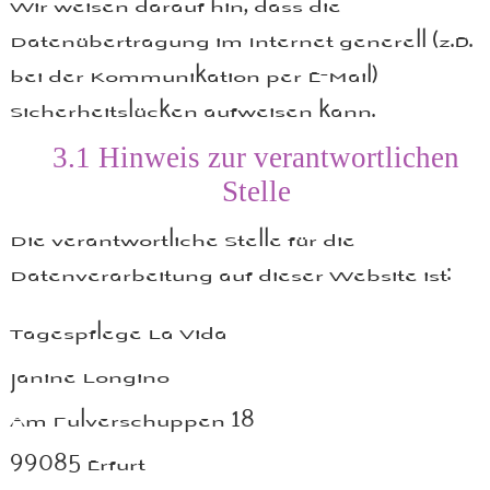
Wir weisen darauf hin, dass die
Datenübertragung im Internet generell (z.B.
bei der Kommunikation per E-Mail)
Sicherheitslücken aufweisen kann.
3.1
Hinweis zur verantwortlichen
Stelle
Die verantwortliche Stelle für die
Datenverarbeitung auf dieser Website ist:
Tagespflege La Vida
Janine Longino
Am Pulverschuppen 18
99085 Erfurt