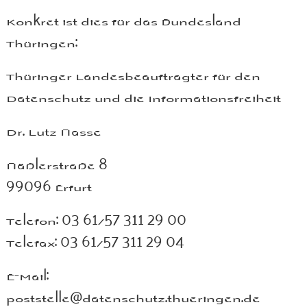
Konkret ist dies für das Bundesland
Thüringen:
Thüringer Landesbeauftragter für den
Datenschutz und die Informationsfreiheit
Dr. Lutz Hasse
Häßlerstraße 8
99096 Erfurt
Telefon: 03 61/57 311 29 00
Telefax: 03 61/57 311 29 04
E-Mail:
poststelle@datenschutz.thueringen.de