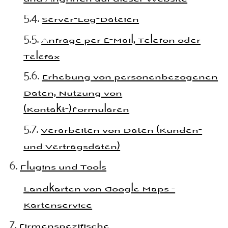
Server-Log-Dateien
Anfrage per E-Mail, Telefon oder
Telefax
Erhebung von personenbezogenen
Daten, Nutzung von
(Kontakt-)Formularen
Verarbeiten von Daten (Kunden-
und Vertragsdaten)
Plugins und Tools
Landkarten von Google Maps -
Kartenservice
Firmenspezifische