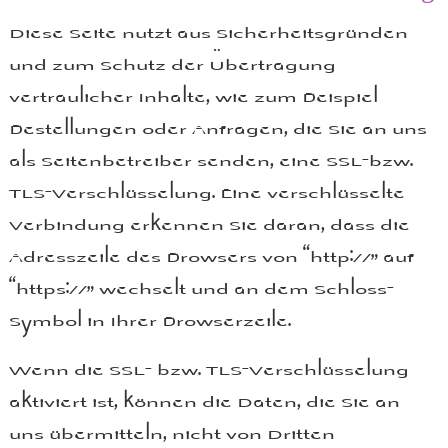
Diese Seite nutzt aus Sicherheitsgründen
und zum Schutz der Übertragung
vertraulicher Inhalte, wie zum Beispiel
Bestellungen oder Anfragen, die Sie an uns
als Seitenbetreiber senden, eine SSL-bzw.
TLS-Verschlüsselung. Eine verschlüsselte
Verbindung erkennen Sie daran, dass die
Adresszeile des Browsers von “http://” auf
“https://” wechselt und an dem Schloss-
Symbol in Ihrer Browserzeile.
Wenn die SSL- bzw. TLS-Verschlüsselung
aktiviert ist, können die Daten, die Sie an
uns übermitteln, nicht von Dritten