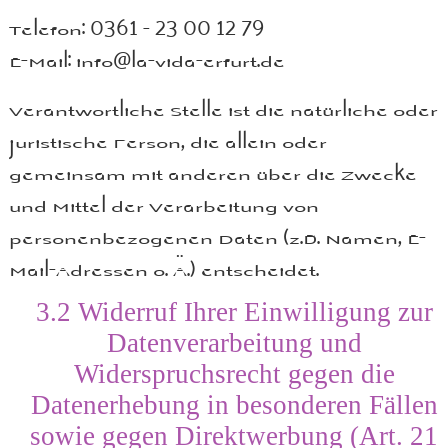
Telefon: 0361 - 23 00 12 79
E-Mail: info@la-vida-erfurt.de
Verantwortliche Stelle ist die natürliche oder
juristische Person, die allein oder
gemeinsam mit anderen über die Zwecke
und Mittel der Verarbeitung von
personenbezogenen Daten (z.B. Namen, E-
Mail-Adressen o. Ä.) entscheidet.
3.2
Widerruf Ihrer Einwilligung zur
Datenverarbeitung und
Widerspruchsrecht gegen die
Datenerhebung in besonderen Fällen
sowie gegen Direktwerbung (Art. 21