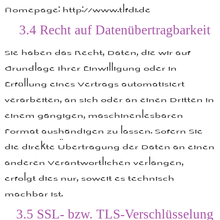
Homepage: http://www.tlfdi.de
3.4
Recht auf Datenübertragbarkeit
Sie haben das Recht, Daten, die wir auf
Grundlage Ihrer Einwilligung oder in
Erfüllung eines Vertrags automatisiert
verarbeiten, an sich oder an einen Dritten in
einem gängigen, maschinenlesbaren
Format aushändigen zu lassen. Sofern Sie
die direkte Übertragung der Daten an einen
anderen Verantwortlichen verlangen,
erfolgt dies nur, soweit es technisch
machbar ist.
3.5
SSL- bzw. TLS-Verschlüsselung