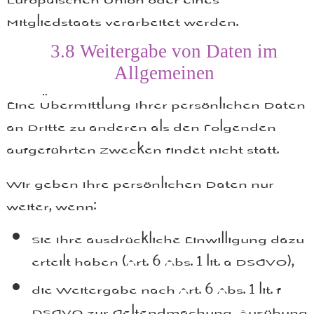
Mitgliedstaats verarbeitet werden.
3.8
Weitergabe von Daten im
Allgemeinen
Eine Übermittlung Ihrer persönlichen Daten
an Dritte zu anderen als den Folgenden
aufgeführten Zwecken findet nicht statt.
Wir geben Ihre persönlichen Daten nur
weiter, wenn:
Sie Ihre ausdrückliche Einwilligung dazu
erteilt haben (Art. 6 Abs. 1 lit. a DSGVO),
die Weitergabe nach Art. 6 Abs. 1 lit. f
DSGVO zur Geltendmachung, Ausübung