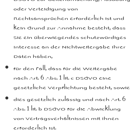
oder Verteidigung von
Rechtsansprüchen erforderlich ist und
kein Grund zur Annahme besteht, dass
Sie ein überwiegendes schutzwürdiges
Interesse an der Nichtweitergabe Ihrer
Daten haben,
für den Fall, dass für die Weitergabe
nach Art. 6 Abs. 1 lit. c DSGVO eine
gesetzliche Verpflichtung besteht, sowie
dies gesetzlich zulässig und nach Art. 6
Abs. 1 lit. b DSGVO für die Abwicklung
von Vertragsverhältnissen mit Ihnen
erforderlich ist.