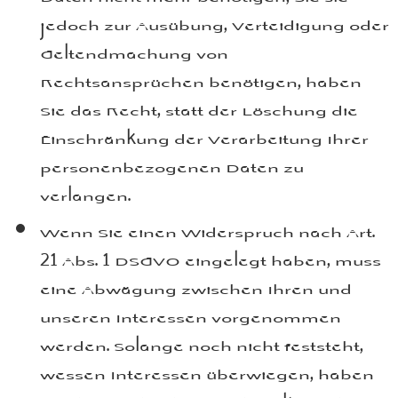
jedoch zur Ausübung, Verteidigung oder
Geltendmachung von
Rechtsansprüchen benötigen, haben
Sie das Recht, statt der Löschung die
Einschränkung der Verarbeitung Ihrer
personenbezogenen Daten zu
verlangen.
Wenn Sie einen Widerspruch nach Art.
21 Abs. 1 DSGVO eingelegt haben, muss
eine Abwägung zwischen Ihren und
unseren Interessen vorgenommen
werden. Solange noch nicht feststeht,
wessen Interessen überwiegen, haben