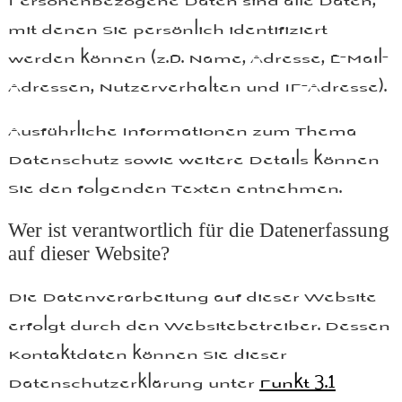
mit denen Sie persönlich identifiziert
werden können (z.B. Name, Adresse, E-Mail-
Adressen, Nutzerverhalten und IP-Adresse).
Ausführliche Informationen zum Thema
Datenschutz sowie weitere Details können
Sie den folgenden Texten entnehmen.
Wer ist verantwortlich für die Datenerfassung
auf dieser Website?
Die Datenverarbeitung auf dieser Website
erfolgt durch den Websitebetreiber. Dessen
Kontaktdaten können Sie dieser
Datenschutzerklärung unter
Punkt 3.1