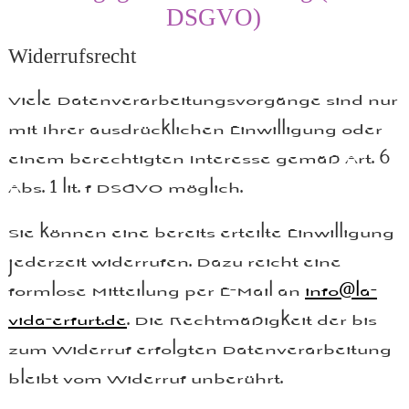
DSGVO)
Widerrufsrecht
Viele Datenverarbeitungsvorgänge sind nur
mit Ihrer ausdrücklichen Einwilligung oder
einem berechtigten Interesse gemäß Art. 6
Abs. 1 lit. f DSGVO möglich.
Sie können eine bereits erteilte Einwilligung
jederzeit widerrufen. Dazu reicht eine
formlose Mitteilung per E-Mail an
info@la-
vida-erfurt.de
. Die Rechtmäßigkeit der bis
zum Widerruf erfolgten Datenverarbeitung
bleibt vom Widerruf unberührt.