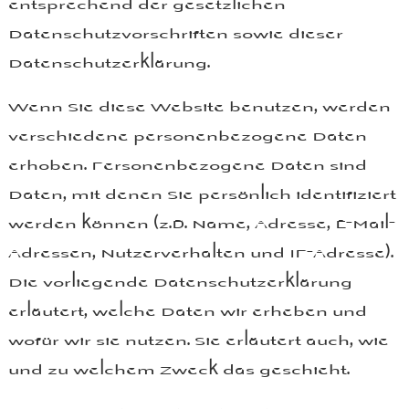
Datenschutzvorschriften sowie dieser
Datenschutzerklärung.
Wenn Sie diese Website benutzen, werden
verschiedene personenbezogene Daten
erhoben. Personenbezogene Daten sind
Daten, mit denen Sie persönlich identifiziert
werden können (z.B. Name, Adresse, E-Mail-
Adressen, Nutzerverhalten und IP-Adresse).
Die vorliegende Datenschutzerklärung
erläutert, welche Daten wir erheben und
wofür wir sie nutzen. Sie erläutert auch, wie
und zu welchem Zweck das geschieht.